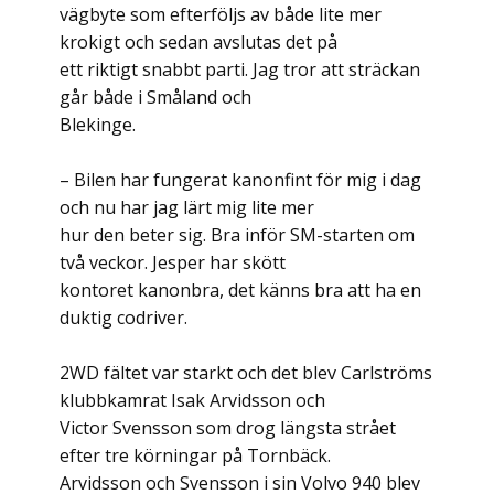
vägbyte som efterföljs av både lite mer
krokigt och sedan avslutas det på
ett riktigt snabbt parti. Jag tror att sträckan
går både i Småland och
Blekinge.
– Bilen har fungerat kanonfint för mig i dag
och nu har jag lärt mig lite mer
hur den beter sig. Bra inför SM-starten om
två veckor. Jesper har skött
kontoret kanonbra, det känns bra att ha en
duktig codriver.
2WD fältet var starkt och det blev Carlströms
klubbkamrat Isak Arvidsson och
Victor Svensson som drog längsta strået
efter tre körningar på Tornbäck.
Arvidsson och Svensson i sin Volvo 940 blev