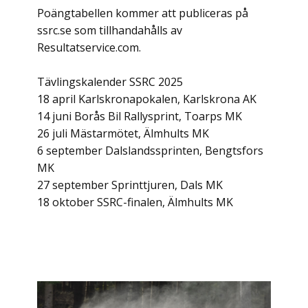
Poängtabellen kommer att publiceras på
ssrc.se som tillhandahålls av
Resultatservice.com.
Tävlingskalender SSRC 2025
18 april Karlskronapokalen, Karlskrona AK
14 juni Borås Bil Rallysprint, Toarps MK
26 juli Mästarmötet, Älmhults MK
6 september Dalslandssprinten, Bengtsfors
MK
27 september Sprinttjuren, Dals MK
18 oktober SSRC-finalen, Älmhults MK