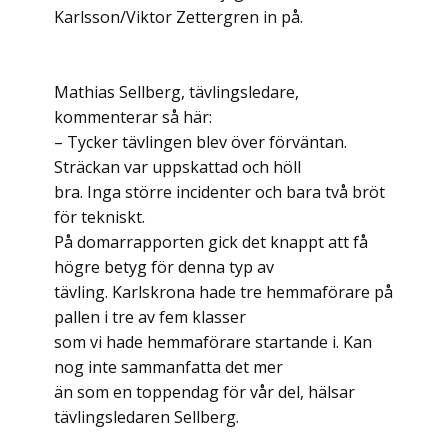
Karlsson/Viktor Zettergren in på.
Mathias Sellberg, tävlingsledare,
kommenterar så här:
– Tycker tävlingen blev över förväntan.
Sträckan var uppskattad och höll
bra. Inga större incidenter och bara två bröt
för tekniskt.
På domarrapporten gick det knappt att få
högre betyg för denna typ av
tävling. Karlskrona hade tre hemmaförare på
pallen i tre av fem klasser
som vi hade hemmaförare startande i. Kan
nog inte sammanfatta det mer
än som en toppendag för vår del, hälsar
tävlingsledaren Sellberg.