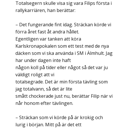
Totalsegern skulle visa sig vara Filips första i
rallykarriären, han berättar:
– Det fungerande fint idag. Sträckan körde vi
förra året fast åt andra hållet.
Egentligen var tanken att köra
Karlskronapokalen som ett test med de nya
däcken som vi ska använda i SM i Älmhult. Jag
har under dagen inte haft
någon koll på tider eller något så det var ju
väldigt roligt att vi
totalsegrade. Det är min första tävling som
jag totalvann, så det är lite
smått chockerade just nu, berättar Filip när vi
når honom efter tävlingen.
– Sträckan som vi körde på är krokig och
lurig i början. Mitt på är det ett