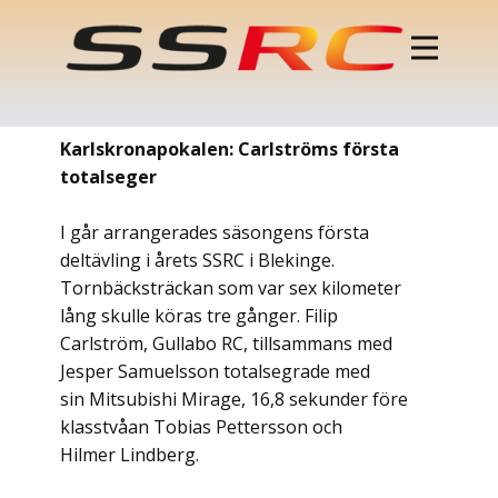
Karlskronapokalen: Carlströms första
totalseger
I går arrangerades säsongens första
deltävling i årets SSRC i Blekinge.
Tornbäcksträckan som var sex kilometer
lång skulle köras tre gånger. Filip
Carlström, Gullabo RC, tillsammans med
Jesper Samuelsson totalsegrade med
sin Mitsubishi Mirage, 16,8 sekunder före
klasstvåan Tobias Pettersson och
Hilmer Lindberg.