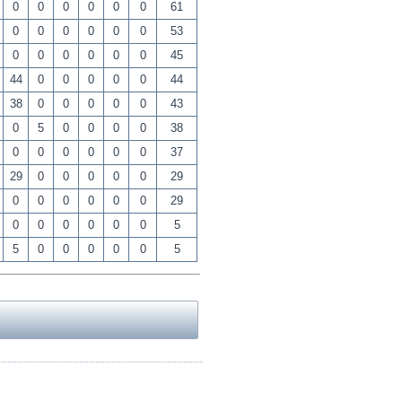
0
0
0
0
0
0
61
0
0
0
0
0
0
53
0
0
0
0
0
0
45
44
0
0
0
0
0
44
38
0
0
0
0
0
43
0
5
0
0
0
0
38
0
0
0
0
0
0
37
29
0
0
0
0
0
29
0
0
0
0
0
0
29
0
0
0
0
0
0
5
5
0
0
0
0
0
5