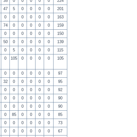
35
0
0
0
0
0
224
47
5
0
0
0
0
201
0
0
0
0
0
0
163
74
0
0
0
0
0
159
0
0
0
0
0
0
150
50
0
0
0
0
0
139
0
5
0
0
0
0
115
0
105
0
0
0
0
105
0
0
0
0
0
0
97
32
0
0
0
0
0
95
0
0
0
0
0
0
92
0
0
0
0
0
0
90
0
0
0
0
0
0
90
0
85
0
0
0
0
85
0
0
0
0
0
0
73
0
0
0
0
0
0
67