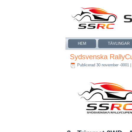
HEM
TÄVLINGAR
Sydsvenska RallyCu
Publicerad 30 november -0001