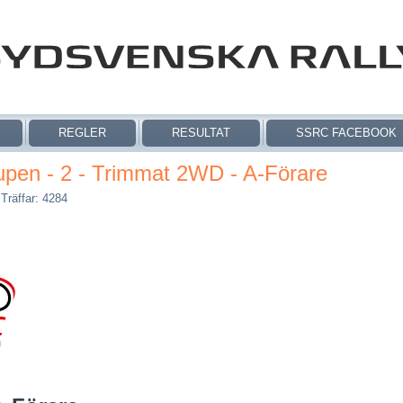
REGLER
RESULTAT
SSRC FACEBOOK
pen - 2 - Trimmat 2WD - A-Förare
|
Träffar: 4284