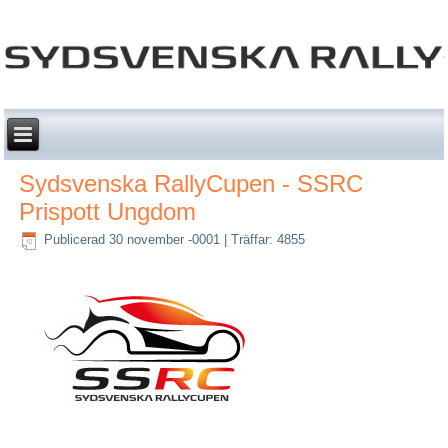
Sydsvenska RallyCupen - SSRC
Prispott Ungdom
Publicerad 30 november -0001
|
Träffar: 4855