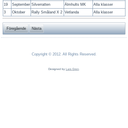
19
September
Silverratten
Älmhults MK
Alla klasser
3
Oktober
Rally Småland X 2
Vetlanda
Alla klasser
Föregående
Nästa
Copyright © 2012. All Rights Reserved.
Designed by
Lars Gren
.