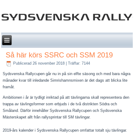
Så här körs SSRC och SSM 2019
Publicerad 26 november 2018
|
Träffar: 7144
Sydsvenska Rallycupen går nu in på sin elfte säsong och med bara några
månader kvar till inledande Simrishamnsmixen är det dags att blicka lite
framåt.
Ambitionen i år är tydligt inriktad på att tävlingarna skall representera den
trappa av tävlingsformer som erbjuds i de två distrikten Södra och
Småland. Därför innehåller Sydsvenska Rallycupen och Sydsvenska
Mästerskapet allt från rallysprintar till SM tävlingar.
2019-års kalender i Sydsvenska Rallycupen omfattar totalt sju tävlingar.