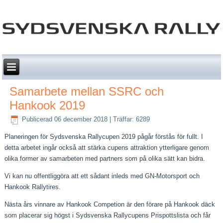
Samarbete mellan SSRC och
Hankook 2019
Publicerad 06 december 2018
|
Träffar: 6289
Planeringen för Sydsvenska Rallycupen 2019 pågår förstås för fullt. I
detta arbetet ingår också att stärka cupens attraktion ytterligare genom
olika former av samarbeten med partners som på olika sätt kan bidra.
Vi kan nu offentliggöra att ett sådant inleds med GN-Motorsport och
Hankook Rallytires.
Nästa års vinnare av Hankook Competion är den förare på Hankook däck
som placerar sig högst i Sydsvenska Rallycupens Prispottslista och får