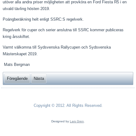
utöver alla andra priser möjligheten att provköra en Ford Fiesta R5 i en
utvald tävling hösten 2019.
Poängberäkning helt enligt SSRC:S regelverk.
Regelverk för cuper och serier anslutna till SSRC kommer publiceras
kring årsskiftet.
Varmt välkomna till Sydsvenska Rallycupen och Sydsvenska
Mästerskapet 2019.
Mats Bergman
Föregående
Nästa
Copyright © 2012. All Rights Reserved.
Designed by
Lars Gren
.