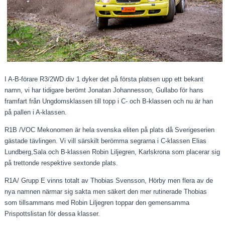
I A-B-förare R3/2WD div 1 dyker det på första platsen upp ett bekant
namn, vi har tidigare berömt Jonatan Johannesson, Gullabo för hans
framfart från Ungdomsklassen till topp i C- och B-klassen och nu är han
på pallen i A-klassen.
R1B /VOC Mekonomen är hela svenska eliten på plats då Sverigeserien
gästade tävlingen. Vi vill särskilt berömma segrarna i C-klassen Elias
Lundberg,Sala och B-klassen Robin Liljegren, Karlskrona som placerar sig
på trettonde respektive sextonde plats.
R1A/ Grupp E vinns totalt av Thobias Svensson, Hörby men flera av de
nya namnen närmar sig sakta men säkert den mer rutinerade Thobias
som tillsammans med Robin Liljegren toppar den gemensamma
Prispottslistan för dessa klasser.