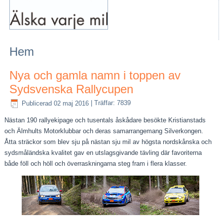
Hem
Nya och gamla namn i toppen av
Sydsvenska Rallycupen
Publicerad 02 maj 2016
|
Träffar: 7839
Nästan 190 rallyekipage och tusentals åskådare besökte Kristianstads
och Älmhults Motorklubbar och deras samarrangemang Silverkongen.
Åtta sträckor som blev sju på nästan sju mil av högsta nordskånska och
sydsmåländska kvalitet gav en utslagsgivande tävling där favoriterna
både föll och höll och överraskningarna steg fram i flera klasser.